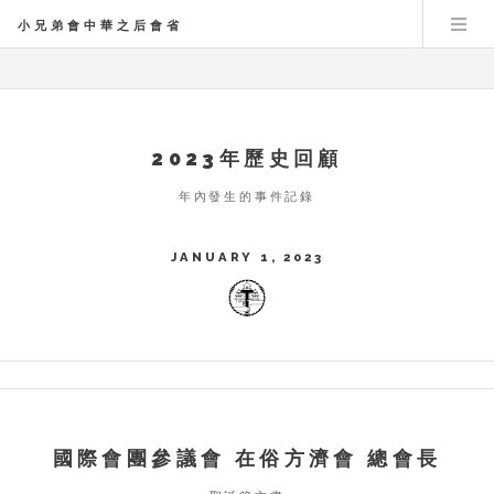
小兄弟會中華之后會省
2023年歷史回顧
年內發生的事件記錄
JANUARY 1, 2023
國際會團參議會 在俗方濟會 總會長