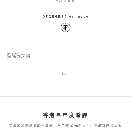
聖誕節文書
DECEMBER 31, 2023
聖誕節文書
TOP
香港區年度避靜
香港區兄弟團體的年避靜，今午剛完滿結束了。感謝胡神父及伍