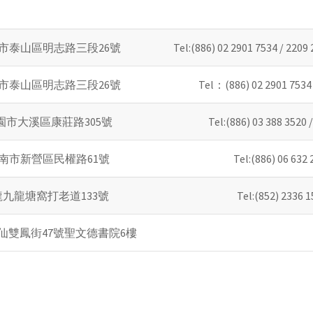
新北市泰山區明志路三段26號
Tel:(886) 02 2901 7534 / 2209 
新北市泰山區明志路三段26號
Tel：(886) 02 2901 7534 
 桃園市大溪區康莊路305號
Tel:(886) 03 388 3520 
 台南市新營區民權路61號
Tel:(886) 06 632 
九龍塘窩打老道133號
Tel:(852) 2336 
仙雙鳳街47號聖文德書院6樓