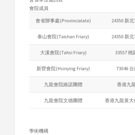
會院成員
會省辦事處(Provincialate)
24350 
泰山會院(Taishan Friary)
24350 
大溪會院(Tahsi Friary)
33557
新營會院(Hsinying Friary)
73046
九龍會院維諾團體
香港九龍
九龍會院文德團體
香港九龍黃大
學術機構