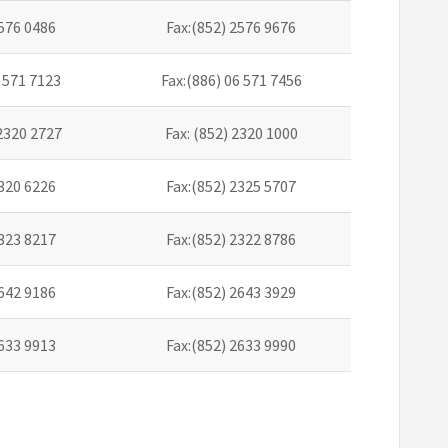
2576 0486
Fax:(852) 2576 9676
6 571 7123
Fax:(886) 06 571 7456
2320 2727
Fax: (852) 2320 1000
2320 6226
Fax:(852) 2325 5707
2323 8217
Fax:(852) 2322 8786
2642 9186
Fax:(852) 2643 3929
2633 9913
Fax:(852) 2633 9990