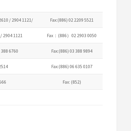
2610 / 2904 1121/
Fax:(886) 02 2209 5521
/ 2904 1121
Fax：(886）02 2903 0050
/ 388 6760
Fax:(886) 03 388 9894
2514
Fax:(886) 06 635 0107
1566
Fax: (852)