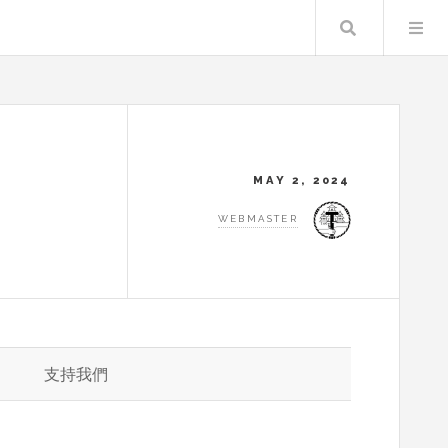
Search
MAY 2, 2024
WEBMASTER
支持我們