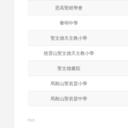
思高聖經學會
黎明中學
聖文德天主教小學
慈雲山聖文德天主教小學
聖文德書院
馬鞍山聖若瑟小學
馬鞍山聖若瑟中學
TOP