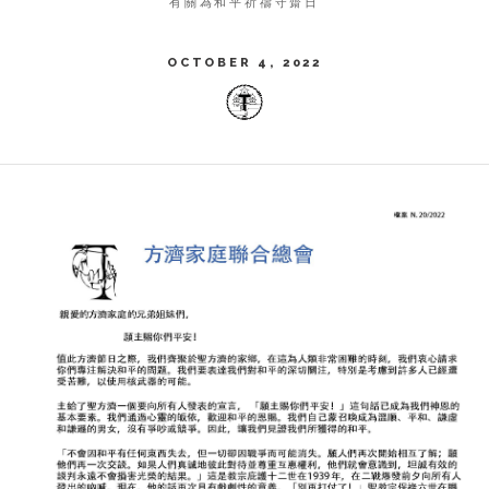
有關為和平祈禱守齋日
OCTOBER 4, 2022