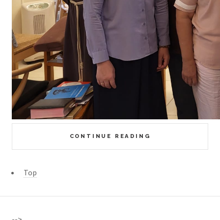
CONTINUE READING
Top
-->