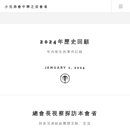
小兄弟會中華之后會省
2024年歷史回顧
年內發生的事件記錄
JANUARY 1, 2024
總會長視察探訪本會省
與各兄弟姐妹團體互動、交流