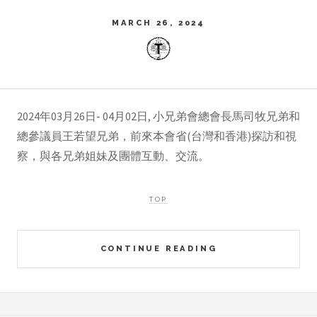
MARCH 26, 2024
2024年03月26日- 04月02日, 小兄弟會總會長馬司牧兄弟和
總參議員王若望兄弟，前來本會省(台灣和香港)探訪和視
察，與各兄弟姐妹及團體互動、交流。
TOP
CONTINUE READING