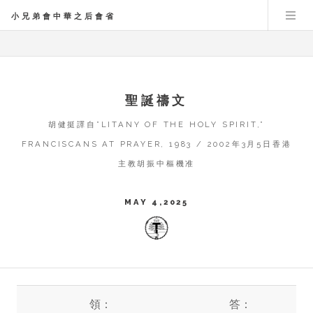
小兄弟會中華之后會省
聖誕禱文
胡健挺譯自”LITANY OF THE HOLY SPIRIT,”
FRANCISCANS AT PRAYER, 1983 / 2002年3月5日香港
主教胡振中樞機准
MAY 4,2025
領：
答：