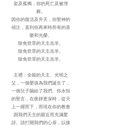
架及孤獨，你的死亡及被埋
葬。
因你的復活及升天，你聖神的
傾注，直到你再來時所有的喜
樂和光榮。
除免世罪的天主羔羊。
除免世罪的天主羔羊。
除免世罪的天主羔羊。
主禮：全能的天主、光明之
父，一個嬰孩為我們誕生了，
一個兒子賜給了我們。你永恒
的聖言，在夜靜更深時，從天
上一躍而下，而現在你的教會
因我們天主的親近而充滿驚
訝。請打開我們的心扉，以接