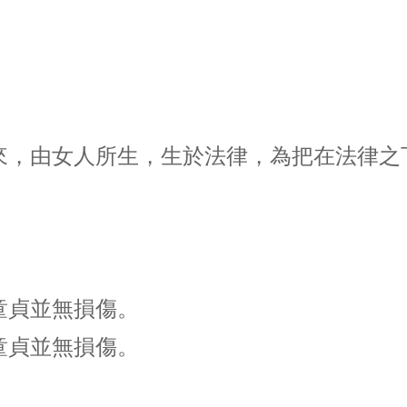
來，由女人所生，生於法律，為把在法律之
童貞並無損傷。
童貞並無損傷。