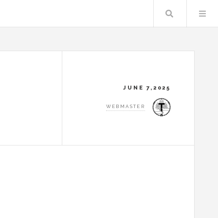
Search
JUNE 7,2025
WEBMASTER