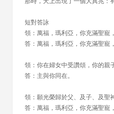
那時，天上出現了一個大異兆：
短對答詠
領：萬福，瑪利亞，你充滿聖寵
答：萬福，瑪利亞，你充滿聖寵
領：你在婦女中受讚頌，你的親
答：主與你同在。
領：願光榮歸於父、及子、及聖
答：萬福，瑪利亞，你充滿聖寵