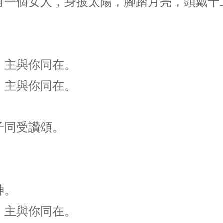
有一個女人，身披太陽，腳踏月亮，頭戴十
，主與你同在。
，主與你同在。
子同受讚頌。
神。
，主與你同在。