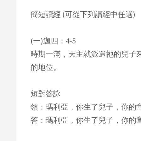
簡短讀經 (可從下列讀經中任選)
(一)迦四：4-5
時期一滿，天主就派遣祂的兒子
的地位。
短對答詠
領：瑪利亞，你生了兒子，你的
答：瑪利亞，你生了兒子，你的