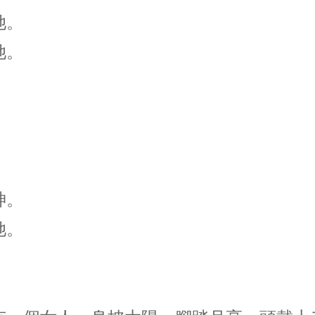
她。
她。
神。
她。