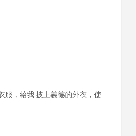
衣服，給我 披上義德的外衣，使