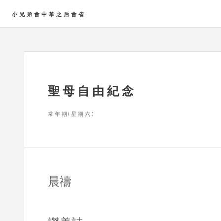
小兄弟會中華之后會省
聖母自由紀念
常年期(星期六)
晨禱