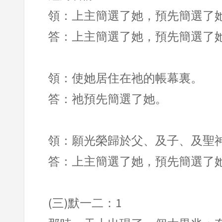
領：上主簡選了她，預先簡選了
答：上主簡選了她，預先簡選了
領：使她居住在祂的帳幕裏。
答：祂預先簡選了她。
領：願光榮歸於父、及子、及聖
答：上主簡選了她，預先簡選了
(三)默一二：1