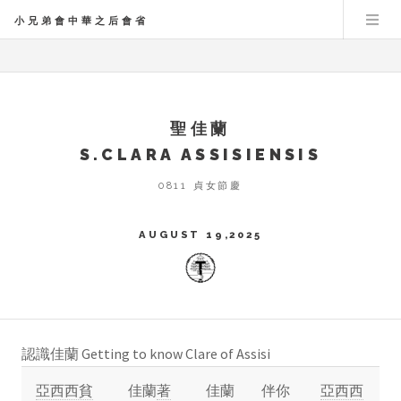
小兄弟會中華之后會省
聖佳蘭
S.CLARA ASSISIENSIS
0811 貞女節慶
AUGUST 19,2025
認識佳蘭 Getting to know Clare of Assisi
亞西西貧
佳蘭
著
佳蘭
伴你
亞西西