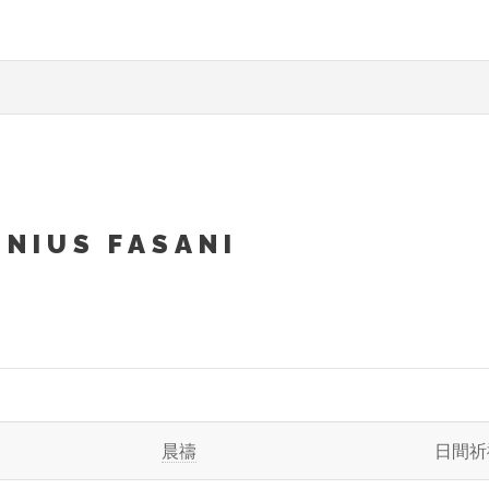
ONIUS FASANI
晨禱
日間祈