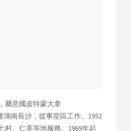
年入會，屬意國皮特蒙大拿
年抵達湖南長沙，從事堂區工作。1952
村、仁美等地服務。1969年起