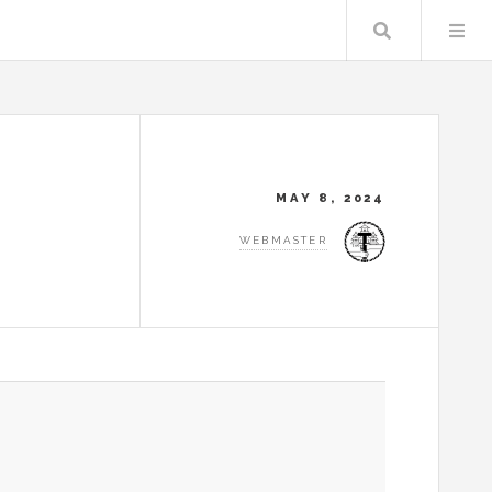
Search
MAY 8, 2024
WEBMASTER