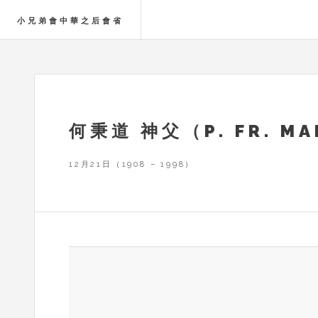
小兄弟會中華之后會省
何秉道 神父（P. FR. MA
12月21日（1908 – 1998）