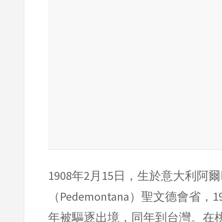
1908年2月15日，生於意大利阿爾
（Pedemontana）聖文德會省
年被驅逐出境，同年到台灣。在桃