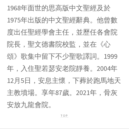
1968年面世的思高版中文聖經及於
1975年出版的中文聖經辭典。他曾數
度出任聖經學會主任，並歷任各會院
院長，聖文德書院校監，並在《心
頌》歌集中留下不少聖歌譯詞。1999
年，入住聖若瑟安老院靜養。2004年
12月5日，安息主懷，下葬於跑馬地天
主教墳場。享年87歲。2021年，骨灰
安放九龍會院。
TOP