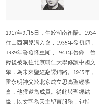
1917年9月5日，生於湖南衡陽。1934
往山西洞兒溝入會，1935年發初願，
1939年誓發隆重願，1941年晉鐸。晉
鐸後被派往北京輔仁大學修讀中國文
學，為未來聖經翻譯鋪路。1945年，
雷永明神父於北京成立思高聖經學
會，他獲邀為成員。從此與聖經結
緣，以文字為天主聖言服務，包括