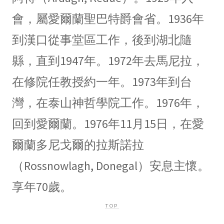
會，屬愛爾蘭聖巴特爵會省。1936年
到漢口從事堂區工作，後到湖北隨
縣，直到1947年。1972年去馬尼拉，
在修院任教授約一年。1973年到台
灣，在泰山神哲學院工作。1976年，
回到愛爾蘭。1976年11月15日，在愛
爾蘭多尼戈爾的拉斯諾拉
（Rossnowlagh, Donegal）安息主懷。
享年70歲。
TOP