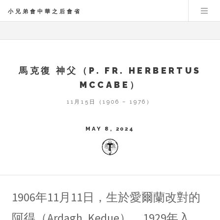
小兄弟會中華之后會省
馬克復 神父（P. FR. HERBERTUS
MCCABE）
11月15日（1906 – 1976）
MAY 8, 2024
1906年11月11日，生於愛爾蘭改對的
阿得（Ardagh, Kedue）。1929年入