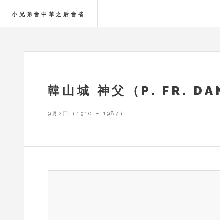
小兄弟會中華之后會省
韓山城 神父（P. FR. DA
9月2日（1910 – 1987）