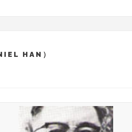
NIEL HAN）