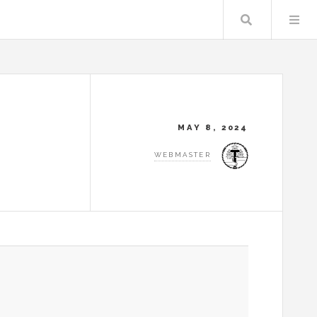
Search
MAY 8, 2024
WEBMASTER