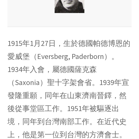
1915年1月27日，生於德國帕德博恩的
愛威堡（Eversberg, Paderborn）。
1934年入會，屬德國薩克森
（Saxonia）聖十字架會省。1939年宣
發隆重願，同年在山東濟南晉鐸，然
後從事堂區工作。1951年被驅逐出
境，同年到台灣南部工作。在近代史
上，他是第一位到台灣的方濟會士。