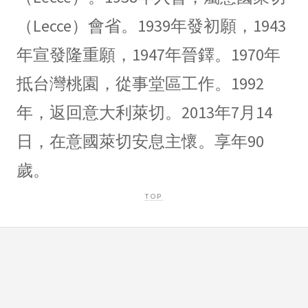
（Lecce）會省。1939年發初願，1943
年宣發隆重願，1947年晉鐸。1970年
抵台灣桃園，從事堂區工作。1992
年，返回意大利萊切。2013年7月14
日，在意國萊切安息主懷。享年90
歲。
TOP