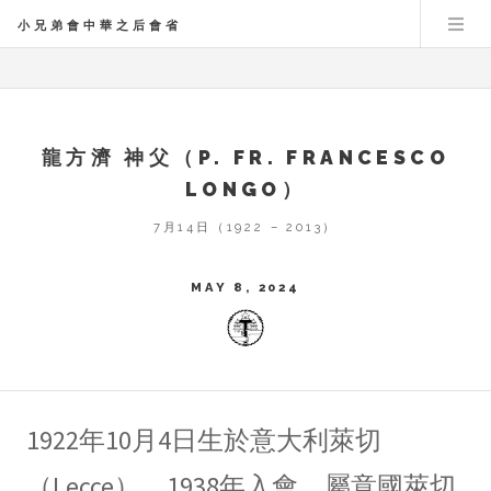
小兄弟會中華之后會省
龍方濟 神父（P. FR. FRANCESCO
LONGO）
7月14日（1922 – 2013）
MAY 8, 2024
1922年10月4日生於意大利萊切
（Lecce）。1938年入會，屬意國萊切