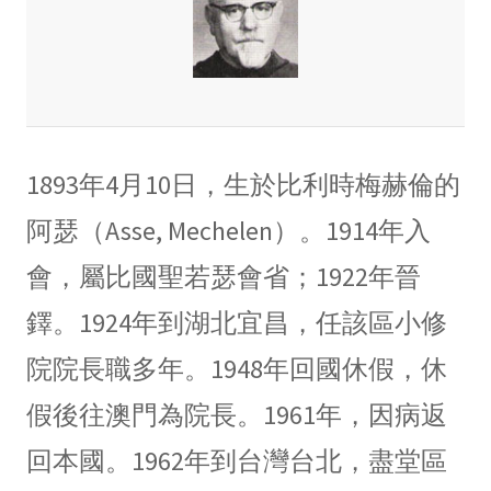
1893年4月10日，生於比利時梅赫倫的
阿瑟（Asse, Mechelen）。1914年入
會，屬比國聖若瑟會省；1922年晉
鐸。1924年到湖北宜昌，任該區小修
院院長職多年。1948年回國休假，休
假後往澳門為院長。1961年，因病返
回本國。1962年到台灣台北，盡堂區