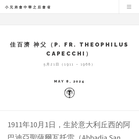
小兄弟會中華之后會省
佳百濟 神父（P. FR. THEOPHILUS
CAPECCHI）
5月21日（1911 – 1968）
MAY 8, 2024
1911年10月1日，生於意大利丘西的阿
巴迪亞聖薩爾瓦托雷（Abbadia San