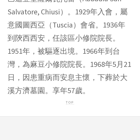
Salvatore, Chiusi）。1929年入會，屬
意國圖西亞（Tuscia）會省。1936年
到陝西西安，任該區小修院院長。
1951年，被驅逐出境。1966年到台
灣，為麻豆小修院院長。1968年5月21
日，因患重病而安息主懷，下葬於大
溪方濟墓園。享年57歲。
TOP