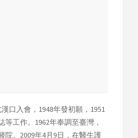
漢口入會，1948年發初願，1951
等工作。1962年奉調至臺灣，
院。2009年4月9日，在醫生護