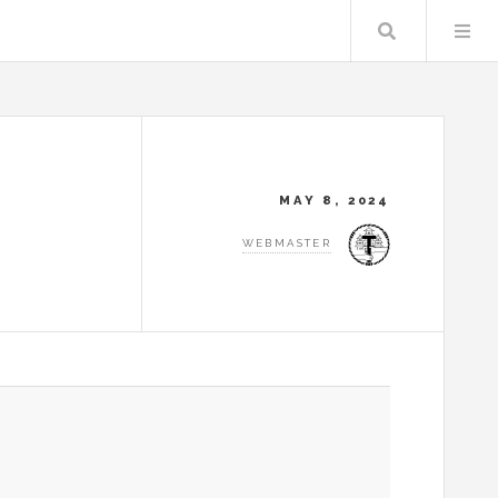
Search
MAY 8, 2024
WEBMASTER