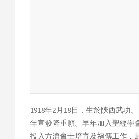
1918年2月18日，生於陝西武功。
年宣發隆重願。早年加入聖經學會
投入方濟會士培育及福傳工作，足跡