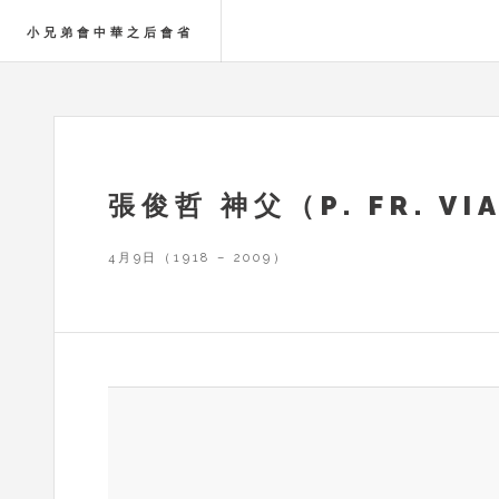
小兄弟會中華之后會省
張俊哲 神父（P. FR. VI
4月9日（1918 – 2009）