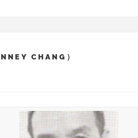
ANNEY CHANG）