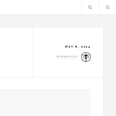
Search
MAY 8, 2024
WEBMASTER