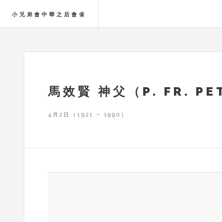
小兄弟會中華之后會省
馬效賢 神父（P. FR. PE
4月2日（1921 – 1990）