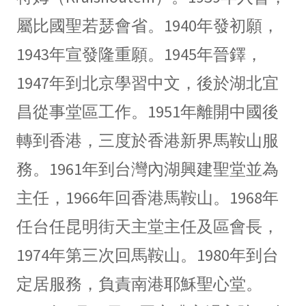
屬比國聖若瑟會省。1940年發初願，
1943年宣發隆重願。1945年晉鐸，
1947年到北京學習中文，後於湖北宜
昌從事堂區工作。1951年離開中國後
轉到香港，三度於香港新界馬鞍山服
務。1961年到台灣內湖興建聖堂並為
主任，1966年回香港馬鞍山。1968年
任台任昆明街天主堂主任及區會長，
1974年第三次回馬鞍山。1980年到台
定居服務，負責南港耶穌聖心堂。