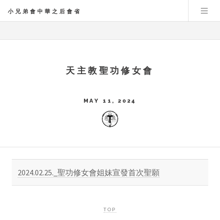
小兄弟會中華之后會省
天主教聖功修女會
MAY 11, 2024
2024.02.25._聖功修女會姐妹宣發首次聖願
TOP