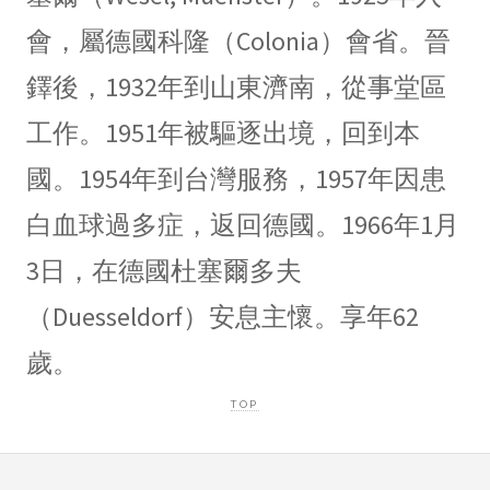
會，屬德國科隆（Colonia）會省。晉
鐸後，1932年到山東濟南，從事堂區
工作。1951年被驅逐出境，回到本
國。1954年到台灣服務，1957年因患
白血球過多症，返回德國。1966年1月
3日，在德國杜塞爾多夫
（Duesseldorf）安息主懷。享年62
歲。
TOP