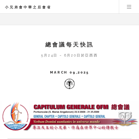
小兄弟會中華之后會省
總會議每天快訊
5月24日 ~ 6月20日於亞西西
MARCH 09,2025