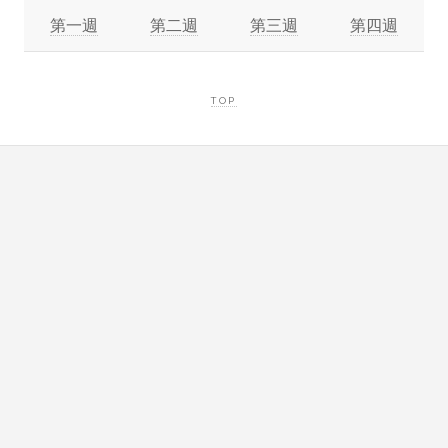
第一週
第二週
第三週
第四週
TOP